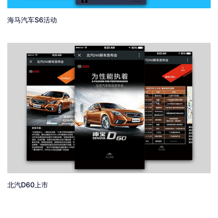
海马汽车S6活动
北汽D60上市