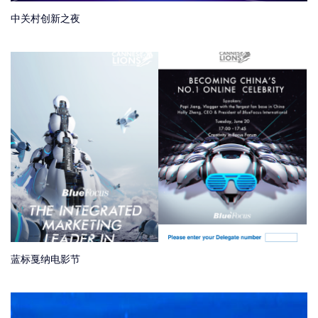
中关村创新之夜
蓝标戛纳电影节